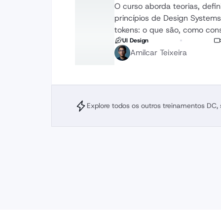
O curso aborda teorias, defin
princípios de Design Systems
tokens: o que são, como cons
UI Design
Amilcar Teixeira
Explore todos os outros treinamentos DC,