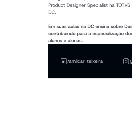
Product Designer Specialist na TOTVS e
DC.
Em suas aulas na DC ensina sobre Desi
contribuindo para a especialização do
alunos e alunas.
/amilcar-teixeira