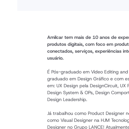
Amilcar tem mais de 10 anos de exper
produtos digitais, com foco em produt
conectados, serviços, experiências inte
usuário.
É Pós-graduado em Video Editing and 
graduado em Design Gráfico e com esp
em: UX Design pela DesignCircuit, UX R
Design System & OPs, Design Comport
Design Leadership.
Já trabalhou como Product Designer no
como Visual Designer na HJM Tecnolog
Designer no Grupo LANCE! Atualmente,