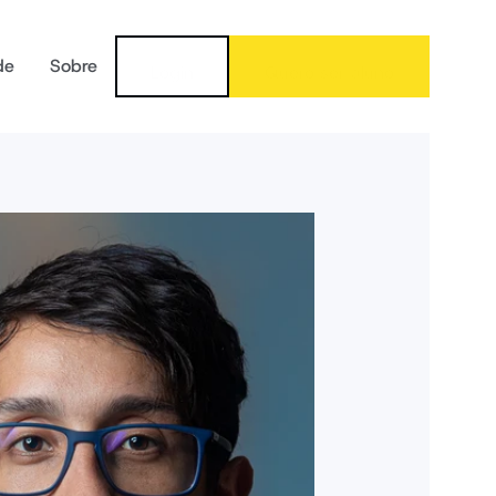
de
Sobre
Login
Quero ser aluno