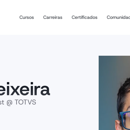
Cursos
Carreiras
Certificados
Comunida
eixeira
ist @ TOTVS