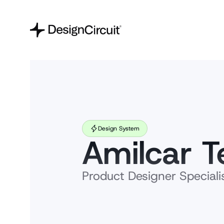
Design System
Amilcar T
Product Designer Special