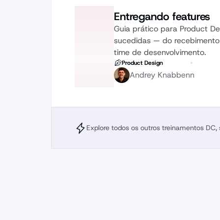
Entregando features
Guia prático para Product De
sucedidas — do recebimento 
time de desenvolvimento.
Product Design
Andrey Knabbenn
Explore todos os outros treinamentos DC,