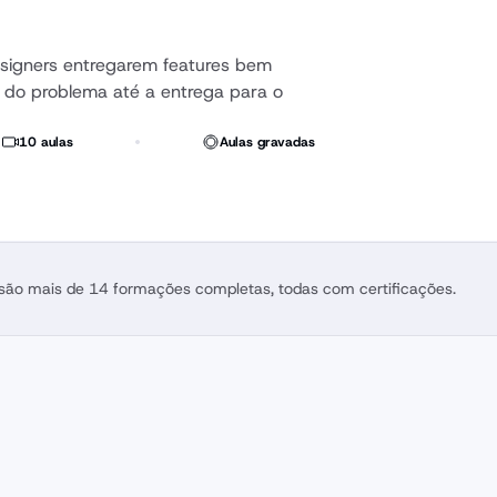
signers entregarem features bem 
do problema até a entrega para o 
10 aulas
Aulas gravadas
 são mais de 14 formações completas, todas com certificações.