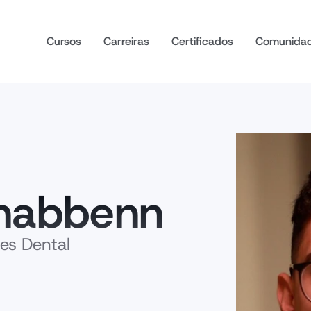
Cursos
Carreiras
Certificados
Comunida
nabbenn
es Dental