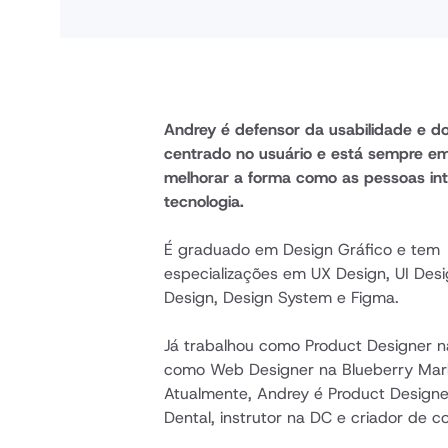
Andrey é defensor da usabilidade e do
centrado no usuário e está sempre em
melhorar a forma como as pessoas in
tecnologia.
É graduado em Design Gráfico e tem 
especializações em UX Design, UI Desig
Design, Design System e Figma.
Já trabalhou como Product Designer na
como Web Designer na Blueberry Marke
Atualmente, Andrey é Product Designer
Dental, instrutor na DC e criador de c