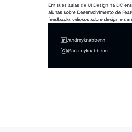
Em suas aulas de UI Design na DC ensi
alunas sobre Desenvolvimento de Featu
feedbacks valiosos sobre design e carr
/andreyknabbenn
@andreyknabbenn