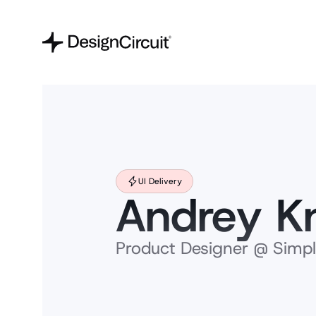
UI Delivery
Andrey K
Product Designer @ Simpl