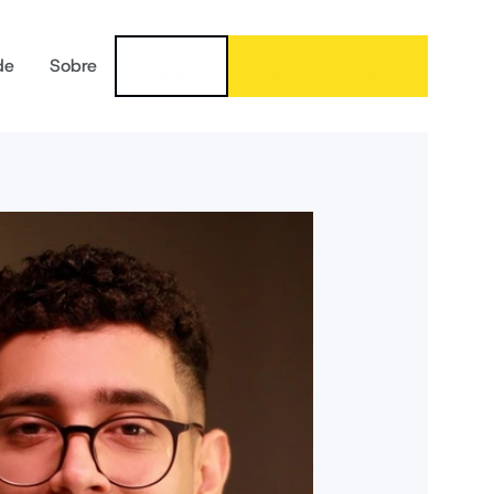
de
Sobre
Login
Quero ser aluno