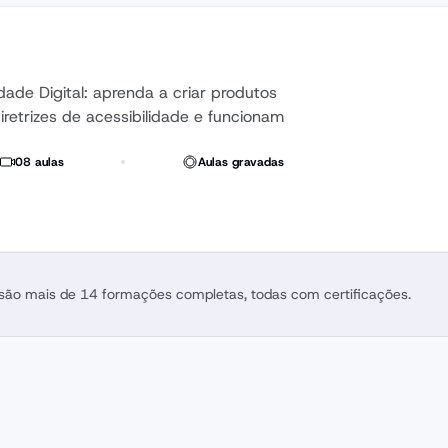
ade Digital: aprenda a criar produtos 
iretrizes de acessibilidade e funcionam 
08 aulas
Aulas gravadas
 são mais de 14 formações completas, todas com certificações.