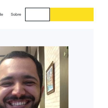
de
Sobre
Login
Quero ser aluno