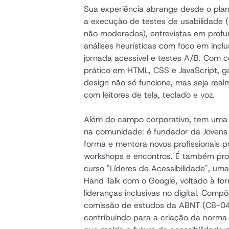
Sua experiência abrange desde o plan
a execução de testes de usabilidade 
não moderados), entrevistas em profun
análises heurísticas com foco em incl
jornada acessível e testes A/B. Com 
prático em HTML, CSS e JavaScript, ga
design não só funcione, mas seja realme
com leitores de tela, teclado e voz.
Além do campo corporativo, tem uma a
na comunidade: é fundador da Jovens 
forma e mentora novos profissionais p
workshops e encontros. É também prof
curso "Líderes de Acessibilidade", uma
Hand Talk com o Google, voltado à fo
lideranças inclusivas no digital. Compõ
comissão de estudos da ABNT (CB-040
contribuindo para a criação da norm