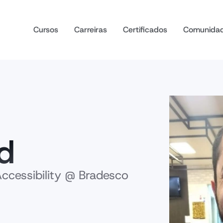
Cursos
Carreiras
Certificados
Comunida
id
ccessibility @ Bradesco