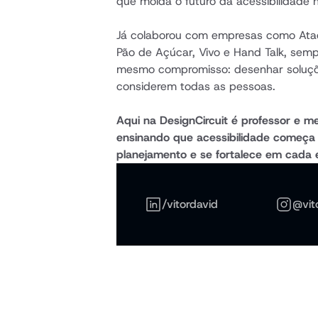
que molda o futuro da acessibilidade n
Já colaborou com empresas como Ata
Pão de Açúcar, Vivo e Hand Talk, semp
mesmo compromisso: desenhar soluçõ
considerem todas as pessoas.
Aqui na DesignCircuit é professor e men
ensinando que acessibilidade começa 
planejamento e se fortalece em cada 
/vitordavid
@vit