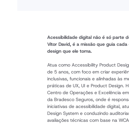
Acessibilidade digital não é só parte d
Vitor David, é a missão que guia cada 
design que ele toma.
Atua como Accessibility Product Desig
de 5 anos, com foco em criar experiên
inclusivas, funcionais e alinhadas às me
práticas de UX, UI e Product Design. Ho
Centro de Operações e Excelência em
da Bradesco Seguros, onde é responsá
iniciativas de acessibilidade digital, a
Design System e conduzindo auditorias,
avaliações técnicas com base na WCAG