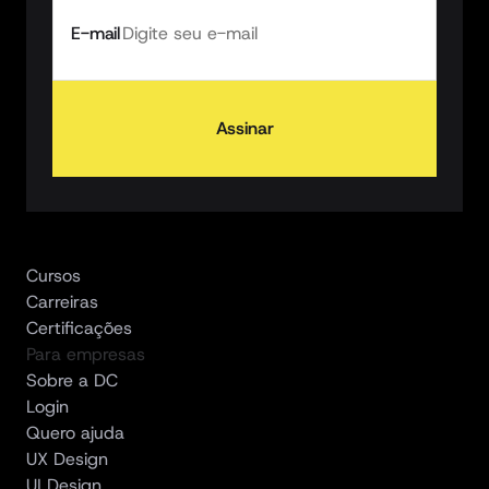
E-mail
Assinar
Cursos
Carreiras
Certificações
Para empresas
Sobre a DC
Login
Quero ajuda
UX Design
UI Design