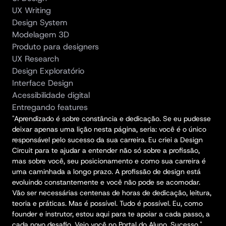
UX Writing
Design System
Modelagem 3D
Produto para designers
UX Research
Design Exploratório
Interface Design
Acessibilidade digital
Entregando features
"Aprendizado é sobre constância e dedicação. Se eu pudesse 
deixar apenas uma lição nesta página, seria: você é o único 
responsável pelo sucesso da sua carreira. Eu criei a Design 
Circuit para te ajudar a entender não só sobre a profissão, 
mas sobre você, seu posicionamento e como sua carreira é 
uma caminhada a longo prazo. A profissão de design está 
evoluindo constantemente e você não pode se acomodar. 
Vão ser necessárias centenas de horas de dedicação, leitura, 
teoria e práticas. Mas é possível. Tudo é possível. Eu, como 
founder e instrutor, estou aqui para te apoiar a cada passo, a 
cada novo desafio. Vejo você no Portal do Aluno. Sucesso."