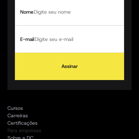
Nome
E-mail
Assinar
Cursos
Carreiras
Certificações
Para empresas
Sobre a DC