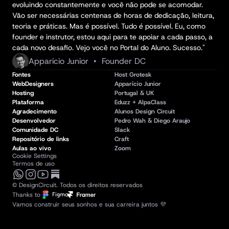
evoluindo constantemente e você não pode se acomodar. 
Vão ser necessárias centenas de horas de dedicação, leitura, 
teoria e práticas. Mas é possível. Tudo é possível. Eu, como 
founder e instrutor, estou aqui para te apoiar a cada passo, a 
cada novo desafio. Vejo você no Portal do Aluno. Sucesso."
Apparicio Junior  •  Founder DC
Fontes
Host Grotesk
WebDesigners
Apparício Junior
Hosting
Portugal & UK
Plataforma
Eduzz + AlpaClass
Agradecimento
Alunos Design Circuit
Desenvolvedor
Pedro Wah
 & 
Diego Araujo
Comunidade DC
Slack
Repositório de links
Craft
Aulas ao vivo
Zoom
Cookie Settings
Termos de uso
© DesignCircuit. Todos os direitos reservados
Thanks to
Vamos construir seus sonhos e sua carreira juntos 💜